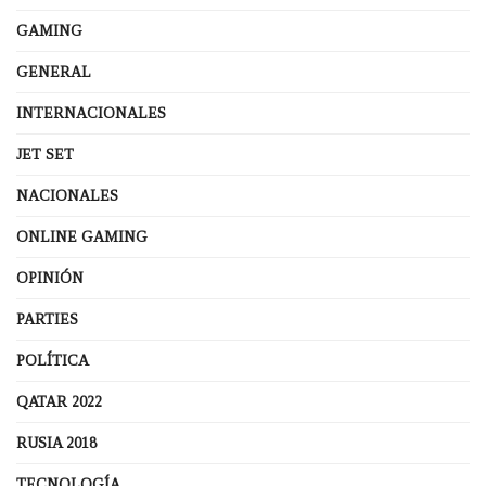
GAMING
GENERAL
INTERNACIONALES
JET SET
NACIONALES
ONLINE GAMING
OPINIÓN
PARTIES
POLÍTICA
QATAR 2022
RUSIA 2018
TECNOLOGÍA