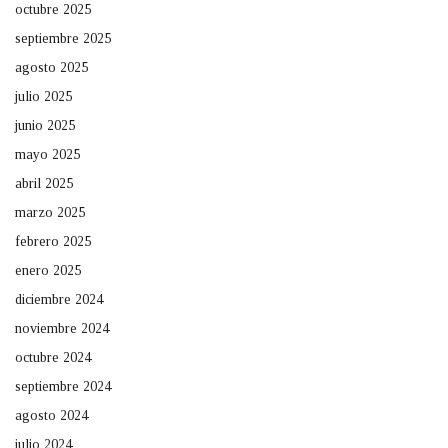
octubre 2025
septiembre 2025
agosto 2025
julio 2025
junio 2025
mayo 2025
abril 2025
marzo 2025
febrero 2025
enero 2025
diciembre 2024
noviembre 2024
octubre 2024
septiembre 2024
agosto 2024
julio 2024