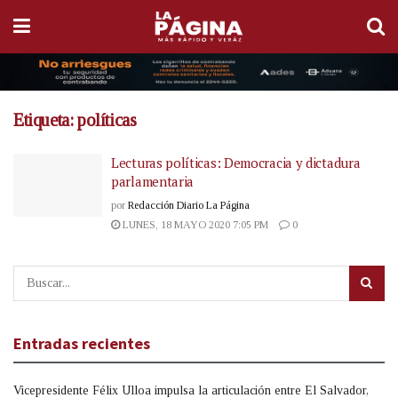
Etiqueta:
políticas
Lecturas políticas: Democracia y dictadura
parlamentaria
por
Redacción Diario La Página
LUNES, 18 MAYO 2020 7:05 PM
0
Entradas recientes
Vicepresidente Félix Ulloa impulsa la articulación entre El Salvador,