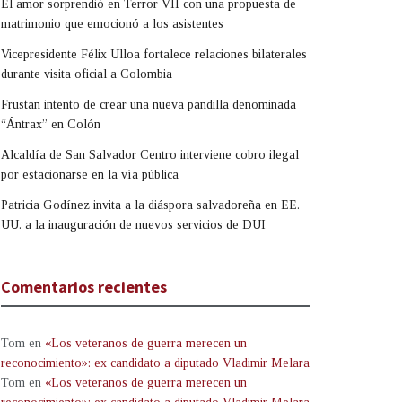
El amor sorprendió en Terror VII con una propuesta de
matrimonio que emocionó a los asistentes
Vicepresidente Félix Ulloa fortalece relaciones bilaterales
durante visita oficial a Colombia
Frustan intento de crear una nueva pandilla denominada
“Ántrax” en Colón
Alcaldía de San Salvador Centro interviene cobro ilegal
por estacionarse en la vía pública
Patricia Godínez invita a la diáspora salvadoreña en EE.
UU. a la inauguración de nuevos servicios de DUI
Comentarios recientes
Tom
en
«Los veteranos de guerra merecen un
reconocimiento»: ex candidato a diputado Vladimir Melara
Tom
en
«Los veteranos de guerra merecen un