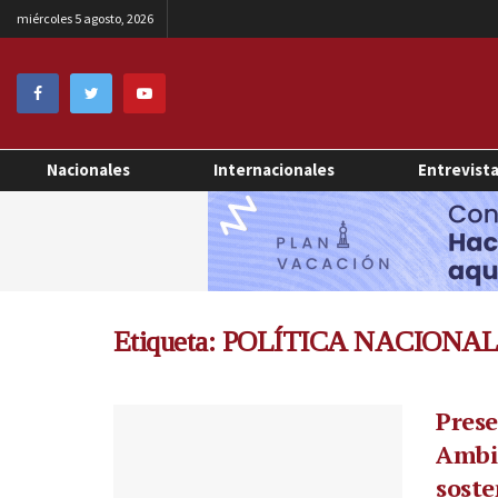
miércoles 5 agosto, 2026
Nacionales
Internacionales
Entrevist
Etiqueta:
POLÍTICA NACIONA
Prese
Ambie
soste