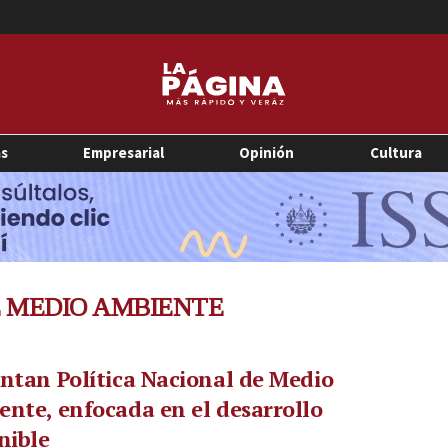
as
Empresarial
Opinión
Cultura
L MEDIO AMBIENTE
ntan Política Nacional de Medio
nte, enfocada en el desarrollo
nible