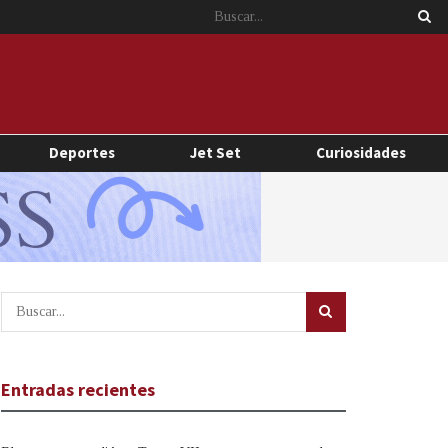
Deportes
Jet Set
Curiosidades
Entradas recientes