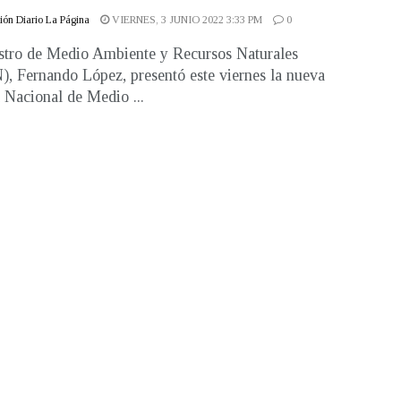
ón Diario La Página
VIERNES, 3 JUNIO 2022 3:33 PM
0
stro de Medio Ambiente y Recursos Naturales
 Fernando López, presentó este viernes la nueva
a Nacional de Medio ...