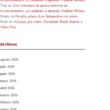
reconocimiento»: ex candidato a diputado Vladimir Melara
Tom
en
«Los veteranos de guerra merecen un
reconocimiento»: ex candidato a diputado Vladimir Melara
Benito
en
Fiscalía aclara «Ley Antiapodos» no existe
Rudy
en
«Gracias, por todo»: Presidente Nayib Bukele a
Chivo Pets
Archivos
agosto 2026
julio 2026
junio 2026
mayo 2026
abril 2026
marzo 2026
febrero 2026
enero 2026