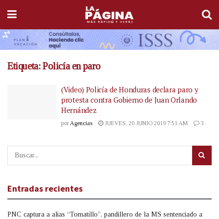
Etiqueta:
Policía en paro
(Video) Policía de Honduras declara paro y
protesta contra Gobierno de Juan Orlando
Hernández
por
Agencias
JUEVES, 20 JUNIO 2019 7:51 AM
3
Entradas recientes
PNC captura a alias “Tomatillo”, pandillero de la MS sentenciado a