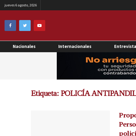
jueves 6 agosto, 2026
Nacionales
Internacionales
Entrevist
Etiqueta:
POLICÍA ANTIPANDI
Propo
Perso
polic