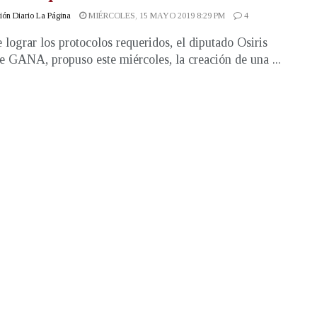
ón Diario La Página
MIÉRCOLES, 15 MAYO 2019 8:29 PM
4
e lograr los protocolos requeridos, el diputado Osiris
e GANA, propuso este miércoles, la creación de una ...