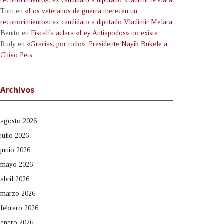
reconocimiento»: ex candidato a diputado Vladimir Melara
Tom
en
«Los veteranos de guerra merecen un
reconocimiento»: ex candidato a diputado Vladimir Melara
Benito
en
Fiscalía aclara «Ley Antiapodos» no existe
Rudy
en
«Gracias, por todo»: Presidente Nayib Bukele a
Chivo Pets
Archivos
agosto 2026
julio 2026
junio 2026
mayo 2026
abril 2026
marzo 2026
febrero 2026
enero 2026