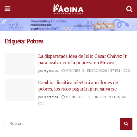
Etiqueta:
Pobres
La disparatada idea de Julio César Chávez Jr.
para acabar con la pobreza en México
por
Agencias
VIERNES, 31 ENERO 2020 2:37 PM
2
Cambio climático afectará a millones de
pobres, los ricos pagarán para salvarse
por
Agencias
MIÉRCOLES, 26 JUNIO 2019 11:15 AM
1