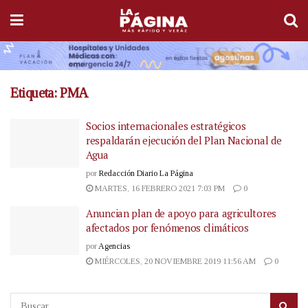
Etiqueta:
PMA
Socios internacionales estratégicos
respaldarán ejecución del Plan Nacional de
Agua
por
Redacción Diario La Página
MARTES, 16 FEBRERO 2021 7:03 PM
0
Anuncian plan de apoyo para agricultores
afectados por fenómenos climáticos
por
Agencias
MIÉRCOLES, 20 NOVIEMBRE 2019 11:56 AM
0