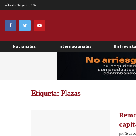
sábado 8 agosto, 2026
Nacionales
Internacionales
Entrevist
Etiqueta:
Plazas
Remod
capit
por
Redacci