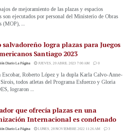
bajos de mejoramiento de las plazas y espacios
s son ejecutados por personal del Ministerio de Obras
s (MOP), ...
salvadoreño logra plazas para Juegos
mericanos Santiago 2023
ón Diario La Página
JUEVES, 20 ABRIL 2023 7:00 AM
0
 Escobar, Roberto López y la dupla Karla Calvo-Anne-
Sirois, todos atletas del Programa Esfuerzo y Gloria
ES, lograron ...
ador que ofrecía plazas en una
nización Internacional es condenado
ón Diario La Página
LUNES, 28 NOVIEMBRE 2022 11:26 AM
3