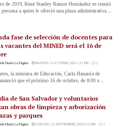
o de 2019, René Stanley Ramos Hernández se reunió
 persona a quien le ofreció una plaza administrativa ...
da fase de selección de docentes para
s vacantes del MINED será el 16 de
bre
ón Diario La Página
MARTES, 5 OCTUBRE 2021 2:11 PM
2
rtes, la ministra de Educación, Carla Hananía de
 anunció que el próximo 16 de octubre, de 8:00 a ...
día de San Salvador y voluntarios
zan obras de limpieza y arborización
azas y parques
ón Diario La Página
SÁBADO, 21 SEPTIEMBRE 2019 5:13 PM
1