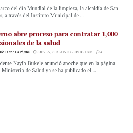
arco del día Mundial de la limpieza, la alcaldía de San
, a través del Instituto Municipal de ...
rno abre proceso para contratar 1,000
sionales de la salud
ón Diario La Página
JUEVES, 29 AGOSTO 2019 8:51 AM
41
idente Nayib Bukele anunció anoche que en la página
 Ministerio de Salud ya se ha publicado el ...