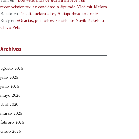
Tom
en
«Los veteranos de guerra merecen un
reconocimiento»: ex candidato a diputado Vladimir Melara
Benito
en
Fiscalía aclara «Ley Antiapodos» no existe
Rudy
en
«Gracias, por todo»: Presidente Nayib Bukele a
Chivo Pets
Archivos
agosto 2026
julio 2026
junio 2026
mayo 2026
abril 2026
marzo 2026
febrero 2026
enero 2026