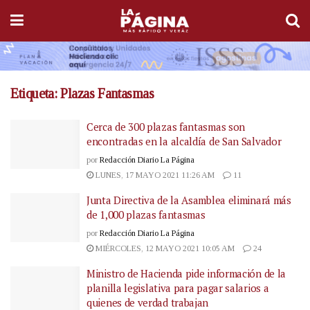
Etiqueta:
Plazas Fantasmas
Cerca de 300 plazas fantasmas son
encontradas en la alcaldía de San Salvador
por
Redacción Diario La Página
LUNES, 17 MAYO 2021 11:26 AM
11
Junta Directiva de la Asamblea eliminará más
de 1,000 plazas fantasmas
por
Redacción Diario La Página
MIÉRCOLES, 12 MAYO 2021 10:05 AM
24
Ministro de Hacienda pide información de la
planilla legislativa para pagar salarios a
quienes de verdad trabajan