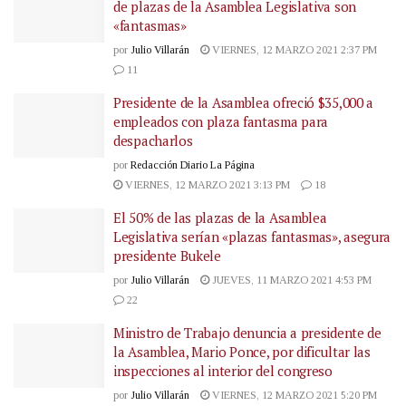
de plazas de la Asamblea Legislativa son
«fantasmas»
por
Julio Villarán
VIERNES, 12 MARZO 2021 2:37 PM
11
Presidente de la Asamblea ofreció $35,000 a
empleados con plaza fantasma para
despacharlos
por
Redacción Diario La Página
VIERNES, 12 MARZO 2021 3:13 PM
18
El 50% de las plazas de la Asamblea
Legislativa serían «plazas fantasmas», asegura
presidente Bukele
por
Julio Villarán
JUEVES, 11 MARZO 2021 4:53 PM
22
Ministro de Trabajo denuncia a presidente de
la Asamblea, Mario Ponce, por dificultar las
inspecciones al interior del congreso
por
Julio Villarán
VIERNES, 12 MARZO 2021 5:20 PM