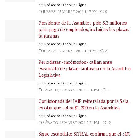
por
Redacción Diario La Página
JUEVES, 25 MARZO 2021 1:17 PM
9
Presidente de la Asamblea pide 3.3 millones
para pago de empleados, incluidas las plazas
fantasmas
por
Redacción Diario La Página
JUEVES, 25 MARZO 2021 1:14 PM
27
Periodistas «incómodos» callan ante
escándalo de plazas fantasma en la Asamblea
Legislativa
por
Redacción Diario La Página
SÁBADO, 13 MARZO 2021 6:06 PM
6
Comisionada del IAIP reinstalada por la Sala,
es otra que cobra $2,200 en la Asamblea
por
Redacción Diario La Página
SÁBADO, 13 MARZO 2021 7:21 PM
12
Sigue escándalo: SITRAL confirma que el 50%