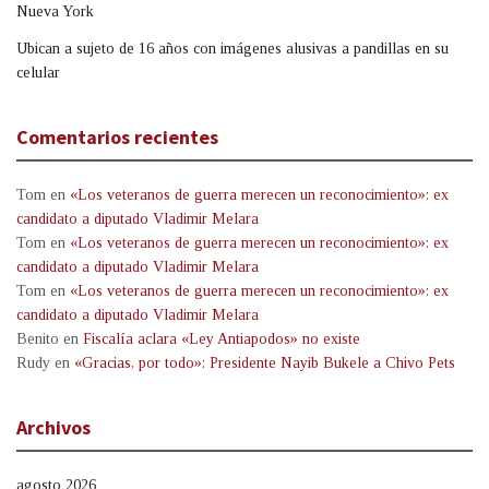
Nueva York
Ubican a sujeto de 16 años con imágenes alusivas a pandillas en su
celular
Comentarios recientes
Tom
en
«Los veteranos de guerra merecen un reconocimiento»: ex
candidato a diputado Vladimir Melara
Tom
en
«Los veteranos de guerra merecen un reconocimiento»: ex
candidato a diputado Vladimir Melara
Tom
en
«Los veteranos de guerra merecen un reconocimiento»: ex
candidato a diputado Vladimir Melara
Benito
en
Fiscalía aclara «Ley Antiapodos» no existe
Rudy
en
«Gracias, por todo»: Presidente Nayib Bukele a Chivo Pets
Archivos
agosto 2026