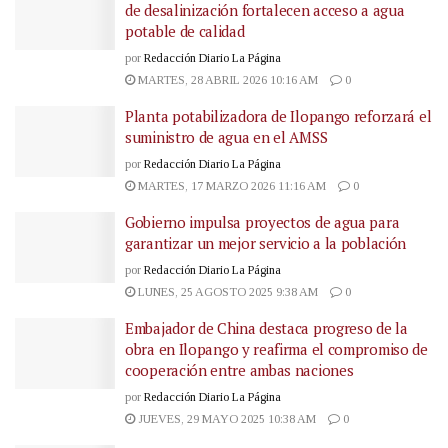
de desalinización fortalecen acceso a agua
potable de calidad
por
Redacción Diario La Página
MARTES, 28 ABRIL 2026 10:16 AM
0
Planta potabilizadora de Ilopango reforzará el
suministro de agua en el AMSS
por
Redacción Diario La Página
MARTES, 17 MARZO 2026 11:16 AM
0
Gobierno impulsa proyectos de agua para
garantizar un mejor servicio a la población
por
Redacción Diario La Página
LUNES, 25 AGOSTO 2025 9:38 AM
0
Embajador de China destaca progreso de la
obra en Ilopango y reafirma el compromiso de
cooperación entre ambas naciones
por
Redacción Diario La Página
JUEVES, 29 MAYO 2025 10:38 AM
0