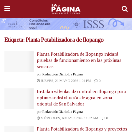
Etiqueta:
Planta Potabilizadora de Ilopango
Planta Potabilizadora de Ilopango iniciará
pruebas de funcionamiento en las próximas
semanas
por
Redacción Diario La Página
JUEVES, 21 MAYO 2026 1:04 PM
0
Instalan válvulas de control en Ilopango para
optimizar distribución de agua en zona
oriental de San Salvador
por
Redacción Diario La Página
MIÉRCOLES, 6 MAYO 2026 11:02 AM
0
Planta Potabilizadora de Ilopango y proyectos