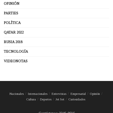
OPINIÓN
PARTIES
POLÍTICA
QATAR 2022
RUSIA 2018
TECNOLOGÍA
VIDEONOTAS
Nacionales
Internacionales
Entrevistas
Empresarial
Opinión
Cultura
Deportes
Jet Set
Curiosidades