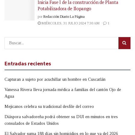
Inicia Fase l de la construcción de Planta
Potabilizadora de Ilopango
por
Redacción Diario La Página
MIÉRCOLES, 31 JULIO 2024 7:30 AM
1
Entradas recientes
Capturan a sujeto por acuchillar un hombre en Cuscatlán
Vanessa Rivera lleva jornada médica a familias del cantón Ojo de
Agua
Mejicanos celebra su tradicional desfile del correo
Diáspora salvadoreña podrá obtener su DUI en minutos en tres
consulados de Estados Unidos
El Salvador suma 188 días sin homicidios en lo que va del 2026