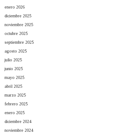
enero 2026
diciembre 2025
noviembre 2025
octubre 2025
septiembre 2025
agosto 2025
julio 2025
junio 2025
mayo 2025
abril 2025
marzo 2025
febrero 2025
enero 2025
diciembre 2024
noviembre 2024