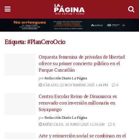
Etiqueta:
#PlanCeroOcio
Orquesta femenina de privadas de libertad
ofrece su primer concierto público en el
Parque Cuscatlán
por
Redacción Diario La Página
SÁBADO, 22 NOVIEMBRE 2025 1:44 PM
0
Centro Escolar Reino de Dinamarca es
renovado con inversión millonaria en
Soyapango
por
Redacción Diario La Página
MIÉRCOLES, 18 JUNIO 2025 11:39 AM
0
Arte y reinserción social se combinan en el