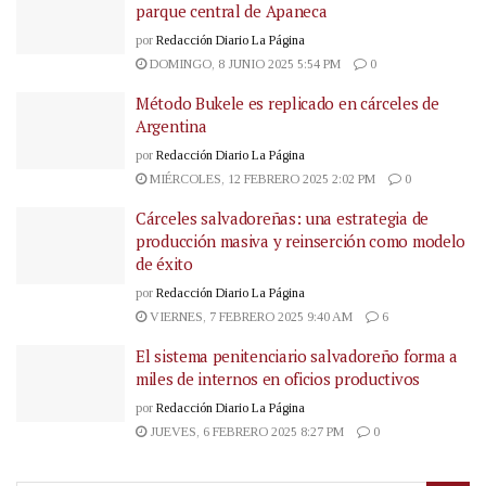
parque central de Apaneca
por
Redacción Diario La Página
DOMINGO, 8 JUNIO 2025 5:54 PM
0
Método Bukele es replicado en cárceles de
Argentina
por
Redacción Diario La Página
MIÉRCOLES, 12 FEBRERO 2025 2:02 PM
0
Cárceles salvadoreñas: una estrategia de
producción masiva y reinserción como modelo
de éxito
por
Redacción Diario La Página
VIERNES, 7 FEBRERO 2025 9:40 AM
6
El sistema penitenciario salvadoreño forma a
miles de internos en oficios productivos
por
Redacción Diario La Página
JUEVES, 6 FEBRERO 2025 8:27 PM
0