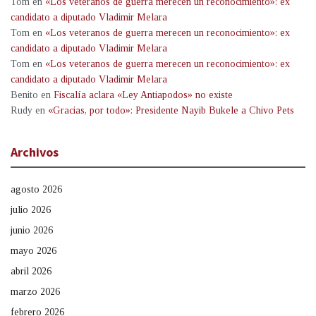
Tom
en
«Los veteranos de guerra merecen un reconocimiento»: ex
candidato a diputado Vladimir Melara
Tom
en
«Los veteranos de guerra merecen un reconocimiento»: ex
candidato a diputado Vladimir Melara
Tom
en
«Los veteranos de guerra merecen un reconocimiento»: ex
candidato a diputado Vladimir Melara
Benito
en
Fiscalía aclara «Ley Antiapodos» no existe
Rudy
en
«Gracias, por todo»: Presidente Nayib Bukele a Chivo Pets
Archivos
agosto 2026
julio 2026
junio 2026
mayo 2026
abril 2026
marzo 2026
febrero 2026