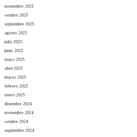
noviembre 2025
octubre 2025
septiembre 2025
agosto 2025
julio 2025
junio 2025
mayo 2025
abril 2025
marzo 2025
febrero 2025
enero 2025
diciembre 2024
noviembre 2024
octubre 2024
septiembre 2024