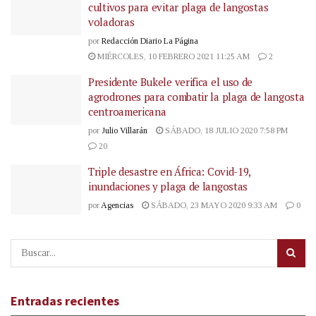
cultivos para evitar plaga de langostas
voladoras
por
Redacción Diario La Página
MIÉRCOLES, 10 FEBRERO 2021 11:25 AM
2
Presidente Bukele verifica el uso de
agrodrones para combatir la plaga de langosta
centroamericana
por
Julio Villarán
SÁBADO, 18 JULIO 2020 7:58 PM
20
Triple desastre en África: Covid-19,
inundaciones y plaga de langostas
por
Agencias
SÁBADO, 23 MAYO 2020 9:33 AM
0
Entradas recientes