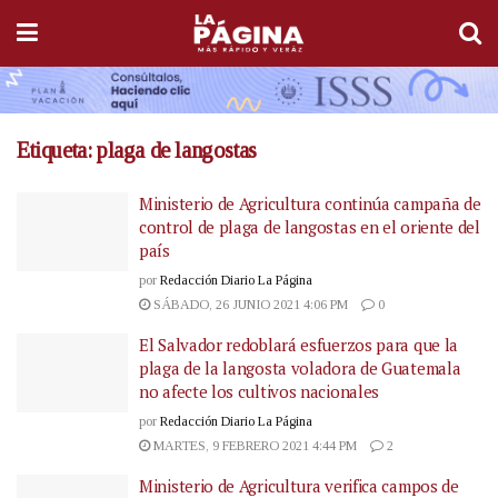
Etiqueta:
plaga de langostas
Ministerio de Agricultura continúa campaña de
control de plaga de langostas en el oriente del
país
por
Redacción Diario La Página
SÁBADO, 26 JUNIO 2021 4:06 PM
0
El Salvador redoblará esfuerzos para que la
plaga de la langosta voladora de Guatemala
no afecte los cultivos nacionales
por
Redacción Diario La Página
MARTES, 9 FEBRERO 2021 4:44 PM
2
Ministerio de Agricultura verifica campos de