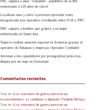
PNC captura a alias “Tomatillo”, pandillero de la MS
sentenciado a 120 años de cárcel
Localizan sano y salvo a persona reportada como
desaparecida tras operativo coordinado entre FGR y PNC
PNC capturó a hombre que golpeó a su mujer
embarazada en Santa Ana
Viajeros reciben atención especial en fronteras gracias al
operativo de Aduanas y empresas Operador Confiable
Arrestan a dos repartidores por protagonizar pelea tras
disputa por un viaje en Sonsonate
Comentarios recientes
Tom
en
«Los veteranos de guerra merecen un
reconocimiento»: ex candidato a diputado Vladimir Melara
Tom
en
«Los veteranos de guerra merecen un