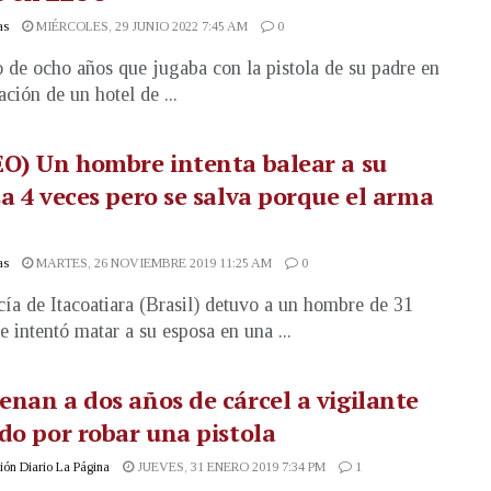
as
MIÉRCOLES, 29 JUNIO 2022 7:45 AM
0
 de ocho años que jugaba con la pistola de su padre en
ación de un hotel de ...
O) Un hombre intenta balear a su
a 4 veces pero se salva porque el arma
as
MARTES, 26 NOVIEMBRE 2019 11:25 AM
0
cía de Itacoatiara (Brasil) detuvo a un hombre de 31
e intentó matar a su esposa en una ...
nan a dos años de cárcel a vigilante
do por robar una pistola
ón Diario La Página
JUEVES, 31 ENERO 2019 7:34 PM
1