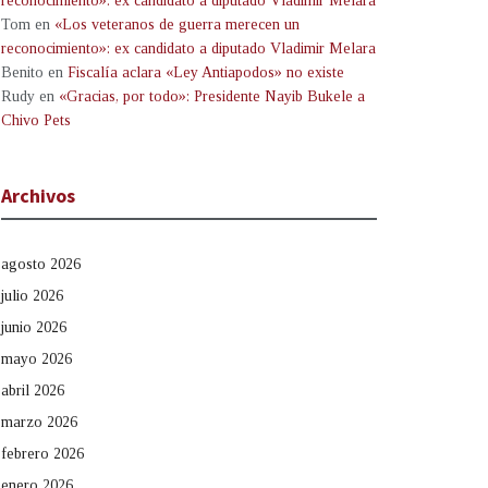
reconocimiento»: ex candidato a diputado Vladimir Melara
Tom
en
«Los veteranos de guerra merecen un
reconocimiento»: ex candidato a diputado Vladimir Melara
Benito
en
Fiscalía aclara «Ley Antiapodos» no existe
Rudy
en
«Gracias, por todo»: Presidente Nayib Bukele a
Chivo Pets
Archivos
agosto 2026
julio 2026
junio 2026
mayo 2026
abril 2026
marzo 2026
febrero 2026
enero 2026