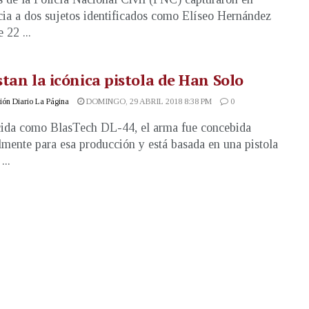
cia a dos sujetos identificados como Elíseo Hernández
 22 ...
tan la icónica pistola de Han Solo
ón Diario La Página
DOMINGO, 29 ABRIL 2018 8:38 PM
0
da como BlasTech DL-44, el arma fue concebida
lmente para esa producción y está basada en una pistola
...