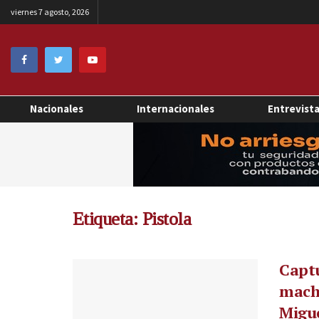
viernes 7 agosto, 2026
Nacionales
Internacionales
Entrevist
Etiqueta:
Pistola
Capt
mache
Migu