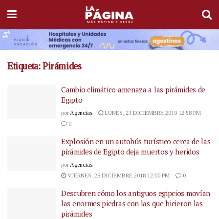
Etiqueta:
Pirámides
Cambio climático amenaza a las pirámides de
Egipto
por
Agencias
LUNES, 23 DICIEMBRE 2019 12:58 PM
0
Explosión en un autobús turístico cerca de las
pirámides de Egipto deja muertos y heridos
por
Agencias
VIERNES, 28 DICIEMBRE 2018 12:00 PM
0
Descubren cómo los antiguos egipcios movían
las enormes piedras con las que hicieron las
pirámides