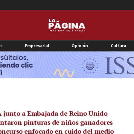
as
Empresarial
Opinión
Cultura
 junto a Embajada de Reino Unido
ntaron pinturas de niños ganadores
oncurso enfocado en cuido del medio