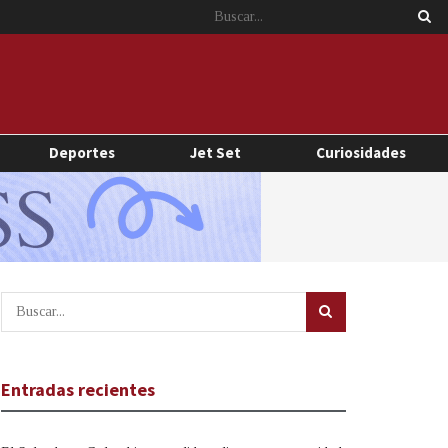
Deportes
Jet Set
Curiosidades
Entradas recientes