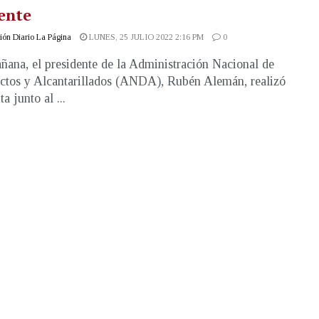
ente
ón Diario La Página
LUNES, 25 JULIO 2022 2:16 PM
0
ñana, el presidente de la Administración Nacional de
tos y Alcantarillados (ANDA), Rubén Alemán, realizó
ta junto al ...