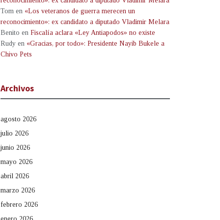
reconocimiento»: ex candidato a diputado Vladimir Melara
Tom
en
«Los veteranos de guerra merecen un
reconocimiento»: ex candidato a diputado Vladimir Melara
Benito
en
Fiscalía aclara «Ley Antiapodos» no existe
Rudy
en
«Gracias, por todo»: Presidente Nayib Bukele a
Chivo Pets
Archivos
agosto 2026
julio 2026
junio 2026
mayo 2026
abril 2026
marzo 2026
febrero 2026
enero 2026