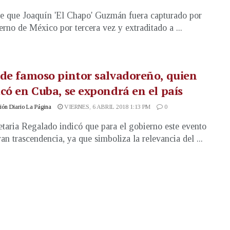
e que Joaquín 'El Chapo' Guzmán fuera capturado por
erno de México por tercera vez y extraditado a ...
de famoso pintor salvadoreño, quien
có en Cuba, se expondrá en el país
ón Diario La Página
VIERNES, 6 ABRIL 2018 1:13 PM
0
etaria Regalado indicó que para el gobierno este evento
ran trascendencia, ya que simboliza la relevancia del ...