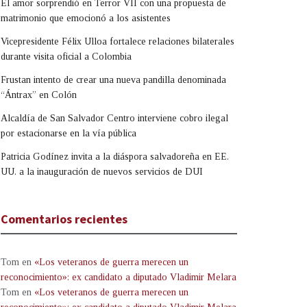
El amor sorprendió en Terror VII con una propuesta de
matrimonio que emocionó a los asistentes
Vicepresidente Félix Ulloa fortalece relaciones bilaterales
durante visita oficial a Colombia
Frustan intento de crear una nueva pandilla denominada
“Ántrax” en Colón
Alcaldía de San Salvador Centro interviene cobro ilegal
por estacionarse en la vía pública
Patricia Godínez invita a la diáspora salvadoreña en EE.
UU. a la inauguración de nuevos servicios de DUI
Comentarios recientes
Tom
en
«Los veteranos de guerra merecen un
reconocimiento»: ex candidato a diputado Vladimir Melara
Tom
en
«Los veteranos de guerra merecen un