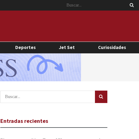
Deportes
Jet Set
Curiosidades
Entradas recientes