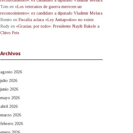
reconocimiento»: ex candidato a diputado Vladimir Melara
Tom
en
«Los veteranos de guerra merecen un
reconocimiento»: ex candidato a diputado Vladimir Melara
Benito
en
Fiscalía aclara «Ley Antiapodos» no existe
Rudy
en
«Gracias, por todo»: Presidente Nayib Bukele a
Chivo Pets
Archivos
agosto 2026
julio 2026
junio 2026
mayo 2026
abril 2026
marzo 2026
febrero 2026
enero 2026