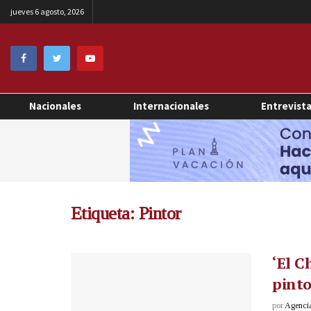
jueves 6 agosto, 2026
Nacionales
Internacionales
Entrevist
Etiqueta:
Pintor
‘El C
pinto
por
Agenci