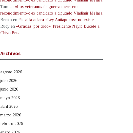
reconocimiento»: ex candidato a diputado Vladimir Melara
Tom
en
«Los veteranos de guerra merecen un
reconocimiento»: ex candidato a diputado Vladimir Melara
Benito
en
Fiscalía aclara «Ley Antiapodos» no existe
Rudy
en
«Gracias, por todo»: Presidente Nayib Bukele a
Chivo Pets
Archivos
agosto 2026
julio 2026
junio 2026
mayo 2026
abril 2026
marzo 2026
febrero 2026
enero 2026