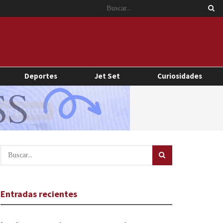
Deportes
Jet Set
Curiosidades
Entradas recientes