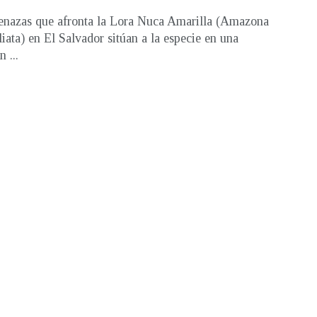
nazas que afronta la Lora Nuca Amarilla (Amazona
liata) en El Salvador sitúan a la especie en una
n ...