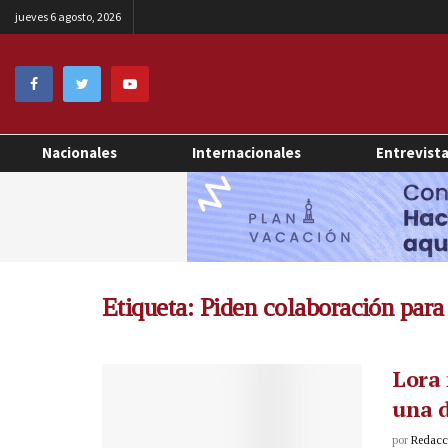
jueves 6 agosto, 2026
Nacionales
Internacionales
Entrevist
Etiqueta:
Piden colaboración para
Lora 
una d
por
Redacci