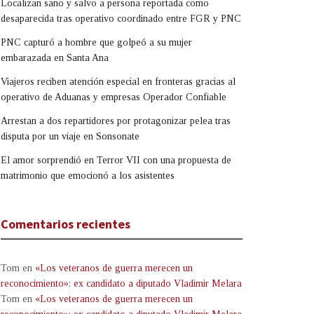
Localizan sano y salvo a persona reportada como
desaparecida tras operativo coordinado entre FGR y PNC
PNC capturó a hombre que golpeó a su mujer
embarazada en Santa Ana
Viajeros reciben atención especial en fronteras gracias al
operativo de Aduanas y empresas Operador Confiable
Arrestan a dos repartidores por protagonizar pelea tras
disputa por un viaje en Sonsonate
El amor sorprendió en Terror VII con una propuesta de
matrimonio que emocionó a los asistentes
Comentarios recientes
Tom
en
«Los veteranos de guerra merecen un
reconocimiento»: ex candidato a diputado Vladimir Melara
Tom
en
«Los veteranos de guerra merecen un