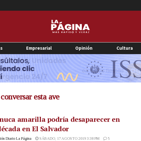
as
Empresarial
Opinión
Cultura
 conversar esta ave
nuca amarilla podría desaparecer en
écada en El Salvador
ón Diario La Página
SÁBADO, 17 AGOSTO 2019 3:38 PM
5