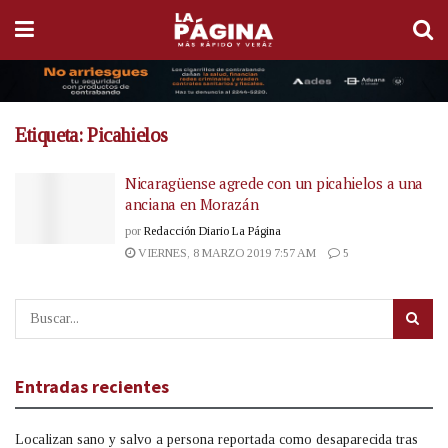
Etiqueta:
Picahielos
Nicaragüense agrede con un picahielos a una
anciana en Morazán
por
Redacción Diario La Página
VIERNES, 8 MARZO 2019 7:57 AM
5
Entradas recientes
Localizan sano y salvo a persona reportada como desaparecida tras