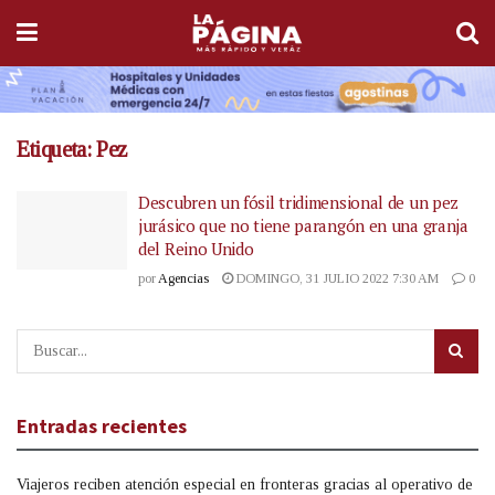
Etiqueta:
Pez
Descubren un fósil tridimensional de un pez
jurásico que no tiene parangón en una granja
del Reino Unido
por
Agencias
DOMINGO, 31 JULIO 2022 7:30 AM
0
Entradas recientes
Viajeros reciben atención especial en fronteras gracias al operativo de