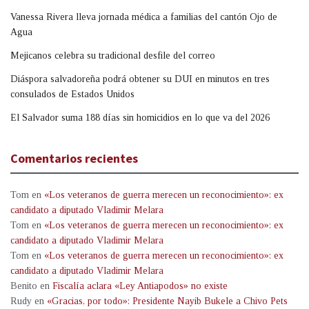
Vanessa Rivera lleva jornada médica a familias del cantón Ojo de
Agua
Mejicanos celebra su tradicional desfile del correo
Diáspora salvadoreña podrá obtener su DUI en minutos en tres
consulados de Estados Unidos
El Salvador suma 188 días sin homicidios en lo que va del 2026
Comentarios recientes
Tom
en
«Los veteranos de guerra merecen un reconocimiento»: ex
candidato a diputado Vladimir Melara
Tom
en
«Los veteranos de guerra merecen un reconocimiento»: ex
candidato a diputado Vladimir Melara
Tom
en
«Los veteranos de guerra merecen un reconocimiento»: ex
candidato a diputado Vladimir Melara
Benito
en
Fiscalía aclara «Ley Antiapodos» no existe
Rudy
en
«Gracias, por todo»: Presidente Nayib Bukele a Chivo Pets