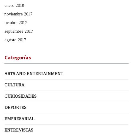
enero 2018
noviembre 2017
octubre 2017
septiembre 2017
agosto 2017
Categorías
ARTS AND ENTERTAINMENT
CULTURA
CURIOSIDADES
DEPORTES
EMPRESARIAL
ENTREVISTAS