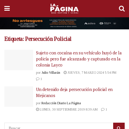
Etiqueta:
Persecución Policial
Sujeto con cocaína en su vehículo huyó de la
policía pero fue alcanzado y capturado en la
colonia Layco
por
Julio Villarán
JUEVES, 7 MARZO 2024 5:54 PM
1
Un detenido deja persecución policial en
Mejicanos
por
Redacción Diario La Página
LUNES, 30 SEPTIEMBRE 2019 8:39 AM
1