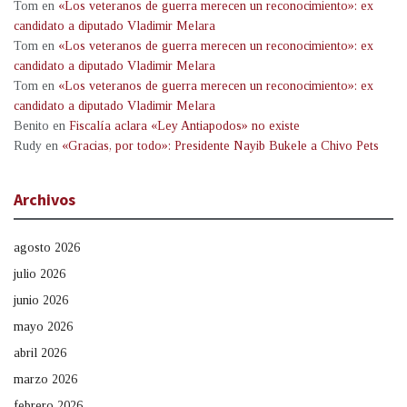
Tom
en
«Los veteranos de guerra merecen un reconocimiento»: ex
candidato a diputado Vladimir Melara
Tom
en
«Los veteranos de guerra merecen un reconocimiento»: ex
candidato a diputado Vladimir Melara
Tom
en
«Los veteranos de guerra merecen un reconocimiento»: ex
candidato a diputado Vladimir Melara
Benito
en
Fiscalía aclara «Ley Antiapodos» no existe
Rudy
en
«Gracias, por todo»: Presidente Nayib Bukele a Chivo Pets
Archivos
agosto 2026
julio 2026
junio 2026
mayo 2026
abril 2026
marzo 2026
febrero 2026