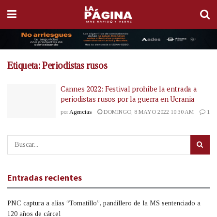
Etiqueta:
Periodistas rusos
Cannes 2022: Festival prohíbe la entrada a
periodistas rusos por la guerra en Ucrania
por
Agencias
DOMINGO, 8 MAYO 2022 10:30 AM
1
Entradas recientes
PNC captura a alias “Tomatillo”, pandillero de la MS sentenciado a
120 años de cárcel