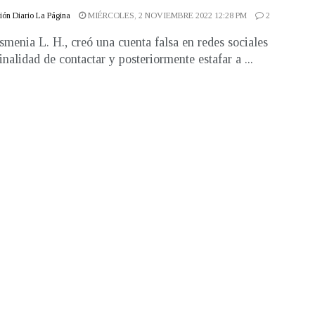
ón Diario La Página
MIÉRCOLES, 2 NOVIEMBRE 2022 12:28 PM
2
Ismenia L. H., creó una cuenta falsa en redes sociales
inalidad de contactar y posteriormente estafar a ...