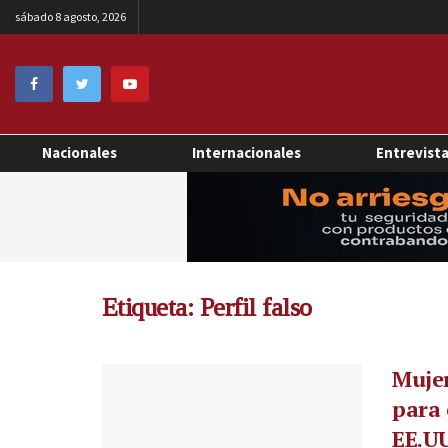
sábado 8 agosto, 2026
Nacionales
Internacionales
Entrevist
Etiqueta:
Perfil falso
Mujer
para 
EE.U