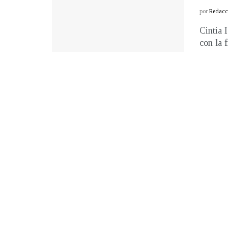
por
Redacci
Cintia 
con la f