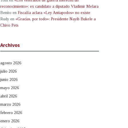
Tom
en
«Los veteranos de guerra merecen un
reconocimiento»: ex candidato a diputado Vladimir Melara
Benito
en
Fiscalía aclara «Ley Antiapodos» no existe
Rudy
en
«Gracias, por todo»: Presidente Nayib Bukele a
Chivo Pets
Archivos
agosto 2026
julio 2026
junio 2026
mayo 2026
abril 2026
marzo 2026
febrero 2026
enero 2026