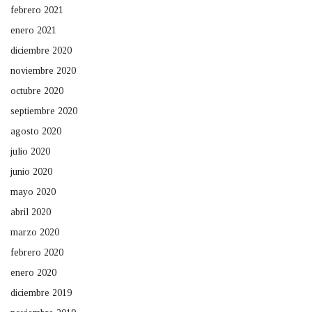
febrero 2021
enero 2021
diciembre 2020
noviembre 2020
octubre 2020
septiembre 2020
agosto 2020
julio 2020
junio 2020
mayo 2020
abril 2020
marzo 2020
febrero 2020
enero 2020
diciembre 2019