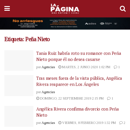
Etiqueta:
Peña Nieto
Tania Ruiz habría roto su romance con Peña
Nieto porque él no desea casarse
por
Agencias
MARTES, 2 JUNIO 2020 1:02 PM
1
Tras meses fuera de la vista pública, Angélica
Rivera reaparece en Los Ángeles
por
Agencias
DOMINGO, 22 SEPTIEMBRE 2019 2:15 PM
1
Angélica Rivera confirma divorcio con Peña
Nieto
por
Agencias
VIERNES, 8 FEBRERO 2019 1:32 PM
2