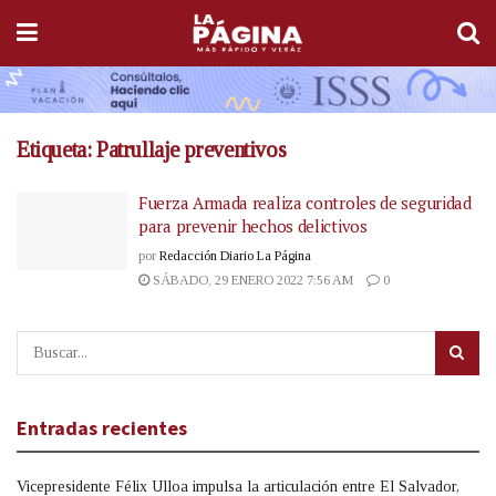
Etiqueta:
Patrullaje preventivos
Fuerza Armada realiza controles de seguridad
para prevenir hechos delictivos
por
Redacción Diario La Página
SÁBADO, 29 ENERO 2022 7:56 AM
0
Entradas recientes
Vicepresidente Félix Ulloa impulsa la articulación entre El Salvador,