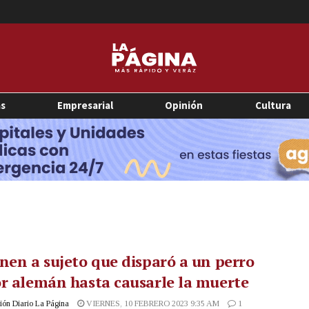
as
Empresarial
Opinión
Cultura
nen a sujeto que disparó a un perro
r alemán hasta causarle la muerte
ón Diario La Página
VIERNES, 10 FEBRERO 2023 9:35 AM
1