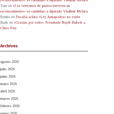
reconocimiento»: ex candidato a diputado Vladimir Melara
Tom
en
«Los veteranos de guerra merecen un
reconocimiento»: ex candidato a diputado Vladimir Melara
Benito
en
Fiscalía aclara «Ley Antiapodos» no existe
Rudy
en
«Gracias, por todo»: Presidente Nayib Bukele a
Chivo Pets
Archivos
agosto 2026
julio 2026
junio 2026
mayo 2026
abril 2026
marzo 2026
febrero 2026
enero 2026