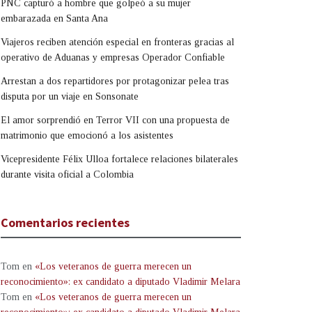
PNC capturó a hombre que golpeó a su mujer
embarazada en Santa Ana
Viajeros reciben atención especial en fronteras gracias al
operativo de Aduanas y empresas Operador Confiable
Arrestan a dos repartidores por protagonizar pelea tras
disputa por un viaje en Sonsonate
El amor sorprendió en Terror VII con una propuesta de
matrimonio que emocionó a los asistentes
Vicepresidente Félix Ulloa fortalece relaciones bilaterales
durante visita oficial a Colombia
Comentarios recientes
Tom
en
«Los veteranos de guerra merecen un
reconocimiento»: ex candidato a diputado Vladimir Melara
Tom
en
«Los veteranos de guerra merecen un