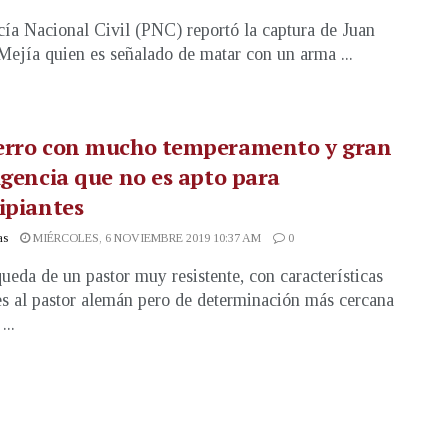
cía Nacional Civil (PNC) reportó la captura de Juan
Mejía quien es señalado de matar con un arma ...
erro con mucho temperamento y gran
igencia que no es apto para
ipiantes
as
MIÉRCOLES, 6 NOVIEMBRE 2019 10:37 AM
0
ueda de un pastor muy resistente, con características
es al pastor alemán pero de determinación más cercana
...