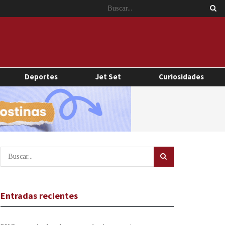
Deportes
Jet Set
Curiosidades
Entradas recientes