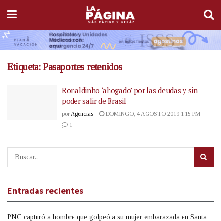
Etiqueta:
Pasaportes retenidos
Ronaldinho ‘ahogado’ por las deudas y sin
poder salir de Brasil
por
Agencias
DOMINGO, 4 AGOSTO 2019 1:15 PM
1
Entradas recientes
PNC capturó a hombre que golpeó a su mujer embarazada en Santa