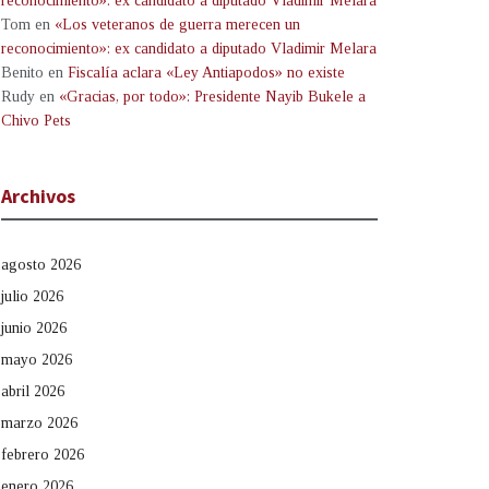
reconocimiento»: ex candidato a diputado Vladimir Melara
Tom
en
«Los veteranos de guerra merecen un
reconocimiento»: ex candidato a diputado Vladimir Melara
Benito
en
Fiscalía aclara «Ley Antiapodos» no existe
Rudy
en
«Gracias, por todo»: Presidente Nayib Bukele a
Chivo Pets
Archivos
agosto 2026
julio 2026
junio 2026
mayo 2026
abril 2026
marzo 2026
febrero 2026
enero 2026