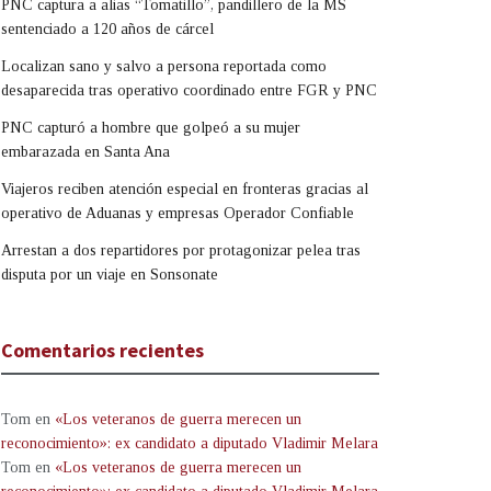
PNC captura a alias “Tomatillo”, pandillero de la MS
sentenciado a 120 años de cárcel
Localizan sano y salvo a persona reportada como
desaparecida tras operativo coordinado entre FGR y PNC
PNC capturó a hombre que golpeó a su mujer
embarazada en Santa Ana
Viajeros reciben atención especial en fronteras gracias al
operativo de Aduanas y empresas Operador Confiable
Arrestan a dos repartidores por protagonizar pelea tras
disputa por un viaje en Sonsonate
Comentarios recientes
Tom
en
«Los veteranos de guerra merecen un
reconocimiento»: ex candidato a diputado Vladimir Melara
Tom
en
«Los veteranos de guerra merecen un