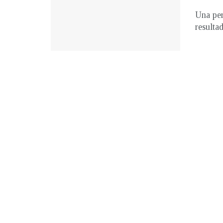
Una per
resulta