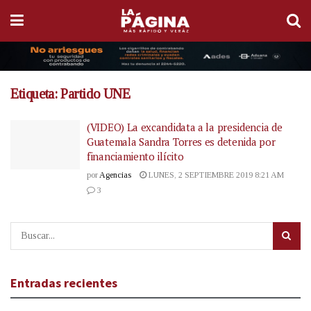
Etiqueta:
Partido UNE
(VIDEO) La excandidata a la presidencia de
Guatemala Sandra Torres es detenida por
financiamiento ilícito
por
Agencias
LUNES, 2 SEPTIEMBRE 2019 8:21 AM
3
Entradas recientes