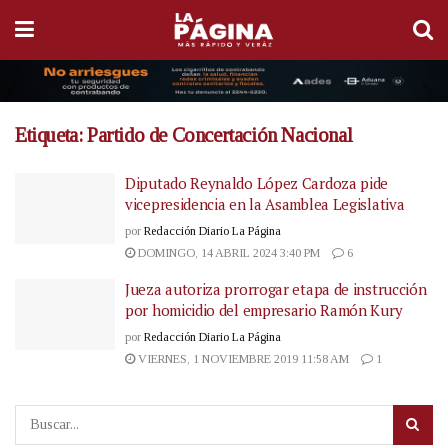
Etiqueta:
Partido de Concertación Nacional
Diputado Reynaldo López Cardoza pide
vicepresidencia en la Asamblea Legislativa
por
Redacción Diario La Página
DOMINGO, 14 ABRIL 2024 3:40 PM
6
Jueza autoriza prorrogar etapa de instrucción
por homicidio del empresario Ramón Kury
por
Redacción Diario La Página
VIERNES, 1 NOVIEMBRE 2019 11:58 AM
1