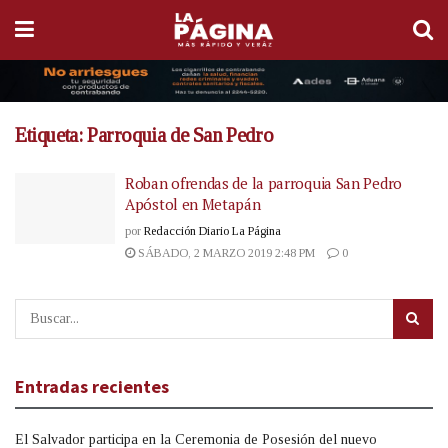
Etiqueta:
Parroquia de San Pedro
Roban ofrendas de la parroquia San Pedro
Apóstol en Metapán
por
Redacción Diario La Página
SÁBADO, 2 MARZO 2019 2:48 PM
0
Entradas recientes
El Salvador participa en la Ceremonia de Posesión del nuevo