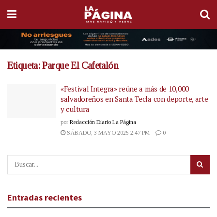
Etiqueta:
Parque El Cafetalón
«Festival Integra» reúne a más de 10,000
salvadoreños en Santa Tecla con deporte, arte
y cultura
por
Redacción Diario La Página
SÁBADO, 3 MAYO 2025 2:47 PM
0
Entradas recientes