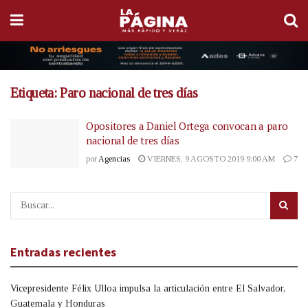
Etiqueta:
Paro nacional de tres días
Opositores a Daniel Ortega convocan a paro
nacional de tres días
por
Agencias
VIERNES, 9 AGOSTO 2019 9:00 AM
7
Entradas recientes
Vicepresidente Félix Ulloa impulsa la articulación entre El Salvador,
Guatemala y Honduras