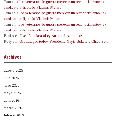
Tom
en
«Los veteranos de guerra merecen un reconocimiento»: ex
candidato a diputado Vladimir Melara
Tom
en
«Los veteranos de guerra merecen un reconocimiento»: ex
candidato a diputado Vladimir Melara
Tom
en
«Los veteranos de guerra merecen un reconocimiento»: ex
candidato a diputado Vladimir Melara
Benito
en
Fiscalía aclara «Ley Antiapodos» no existe
Rudy
en
«Gracias, por todo»: Presidente Nayib Bukele a Chivo Pets
Archivos
agosto 2026
julio 2026
junio 2026
mayo 2026
abril 2026
marzo 2026
febrero 2026