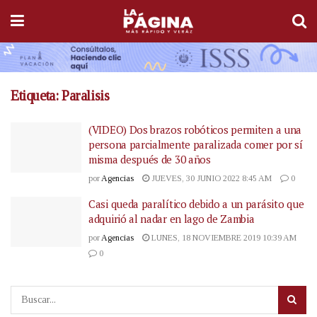
Etiqueta:
Paralisis
(VIDEO) Dos brazos robóticos permiten a una
persona parcialmente paralizada comer por sí
misma después de 30 años
por
Agencias
JUEVES, 30 JUNIO 2022 8:45 AM
0
Casi queda paralítico debido a un parásito que
adquirió al nadar en lago de Zambia
por
Agencias
LUNES, 18 NOVIEMBRE 2019 10:39 AM
0