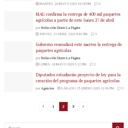
MARTES, 26 MAYO 2020 10:18 PM
0
MAG confirma la entrega de 400 mil paquetes
agrícolas a partir de este lunes 27 de abril
por
Redacción Diario La Página
JUEVES, 23 ABRIL 2020 6:43 PM
3
Gobierno reanudará este martes la entrega de
paquetes agrícolas
por
Redacción Diario La Página
LUNES, 18 MAYO 2020 3:12 PM
2
Diputados estudiarán proyecto de ley para la
creación del programa de paquetes agrícolas
por
Agencias
SÁBADO, 25 ENERO 2020 12:06 PM
3
1
2
3