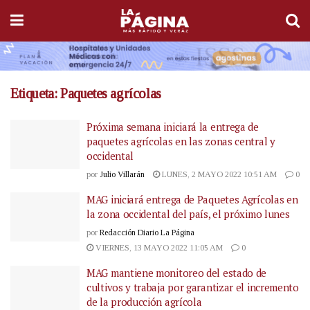
Etiqueta:
Paquetes agrícolas
Próxima semana iniciará la entrega de
paquetes agrícolas en las zonas central y
occidental
por
Julio Villarán
LUNES, 2 MAYO 2022 10:51 AM
0
MAG iniciará entrega de Paquetes Agrícolas en
la zona occidental del país, el próximo lunes
por
Redacción Diario La Página
VIERNES, 13 MAYO 2022 11:05 AM
0
MAG mantiene monitoreo del estado de
cultivos y trabaja por garantizar el incremento
de la producción agrícola