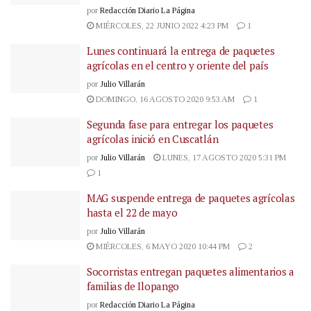
por
Redacción Diario La Página
MIÉRCOLES, 22 JUNIO 2022 4:23 PM
1
Lunes continuará la entrega de paquetes
agrícolas en el centro y oriente del país
por
Julio Villarán
DOMINGO, 16 AGOSTO 2020 9:53 AM
1
Segunda fase para entregar los paquetes
agrícolas inició en Cuscatlán
por
Julio Villarán
LUNES, 17 AGOSTO 2020 5:31 PM
1
MAG suspende entrega de paquetes agrícolas
hasta el 22 de mayo
por
Julio Villarán
MIÉRCOLES, 6 MAYO 2020 10:44 PM
2
Socorristas entregan paquetes alimentarios a
familias de Ilopango
por
Redacción Diario La Página