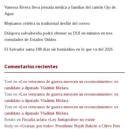
Vanessa Rivera lleva jornada médica a familias del cantón Ojo de
Agua
Mejicanos celebra su tradicional desfile del correo
Diáspora salvadoreña podrá obtener su DUI en minutos en tres
consulados de Estados Unidos
El Salvador suma 188 días sin homicidios en lo que va del 2026
Comentarios recientes
Tom
en
«Los veteranos de guerra merecen un reconocimiento»: ex
candidato a diputado Vladimir Melara
Tom
en
«Los veteranos de guerra merecen un reconocimiento»: ex
candidato a diputado Vladimir Melara
Tom
en
«Los veteranos de guerra merecen un reconocimiento»: ex
candidato a diputado Vladimir Melara
Benito
en
Fiscalía aclara «Ley Antiapodos» no existe
Rudy
en
«Gracias, por todo»: Presidente Nayib Bukele a Chivo Pets