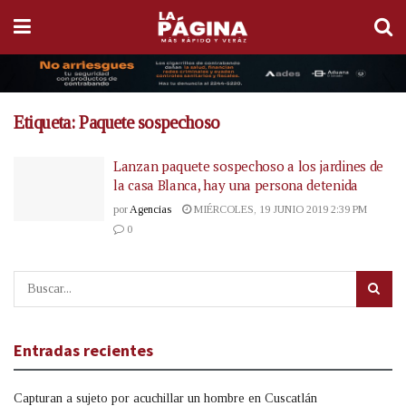
Etiqueta:
Paquete sospechoso
Lanzan paquete sospechoso a los jardines de
la casa Blanca, hay una persona detenida
por
Agencias
MIÉRCOLES, 19 JUNIO 2019 2:39 PM
0
Entradas recientes
Capturan a sujeto por acuchillar un hombre en Cuscatlán