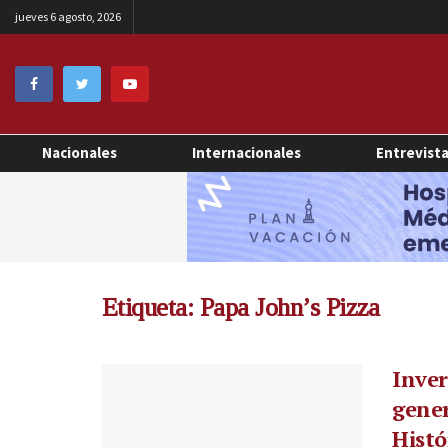
jueves 6 agosto, 2026
Nacionales
Internacionales
Entrevist
Etiqueta:
Papa John’s Pizza
Inver
gener
Histó