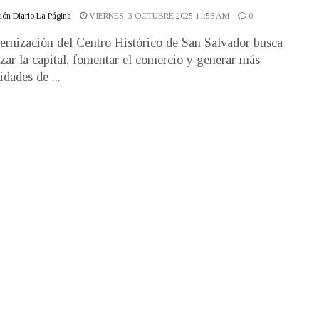
ón Diario La Página
VIERNES, 3 OCTUBRE 2025 11:58 AM
0
rnización del Centro Histórico de San Salvador busca
izar la capital, fomentar el comercio y generar más
idades de ...