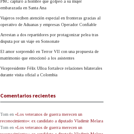
PNC capturó a hombre que golpeó a su mujer
embarazada en Santa Ana
Viajeros reciben atención especial en fronteras gracias al
operativo de Aduanas y empresas Operador Confiable
Arrestan a dos repartidores por protagonizar pelea tras
disputa por un viaje en Sonsonate
El amor sorprendió en Terror VII con una propuesta de
matrimonio que emocionó a los asistentes
Vicepresidente Félix Ulloa fortalece relaciones bilaterales
durante visita oficial a Colombia
Comentarios recientes
Tom
en
«Los veteranos de guerra merecen un
reconocimiento»: ex candidato a diputado Vladimir Melara
Tom
en
«Los veteranos de guerra merecen un