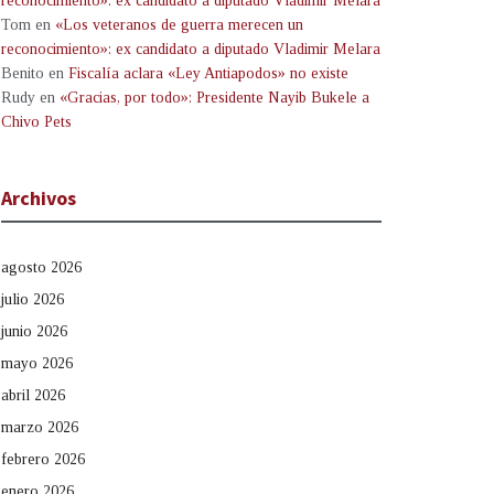
reconocimiento»: ex candidato a diputado Vladimir Melara
Tom
en
«Los veteranos de guerra merecen un
reconocimiento»: ex candidato a diputado Vladimir Melara
Benito
en
Fiscalía aclara «Ley Antiapodos» no existe
Rudy
en
«Gracias, por todo»: Presidente Nayib Bukele a
Chivo Pets
Archivos
agosto 2026
julio 2026
junio 2026
mayo 2026
abril 2026
marzo 2026
febrero 2026
enero 2026