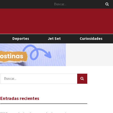
Deportes
Jet Set
Curiosidades
Entradas recientes