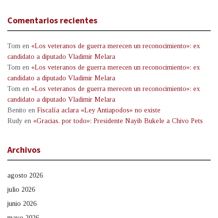
Comentarios recientes
Tom
en
«Los veteranos de guerra merecen un reconocimiento»: ex
candidato a diputado Vladimir Melara
Tom
en
«Los veteranos de guerra merecen un reconocimiento»: ex
candidato a diputado Vladimir Melara
Tom
en
«Los veteranos de guerra merecen un reconocimiento»: ex
candidato a diputado Vladimir Melara
Benito
en
Fiscalía aclara «Ley Antiapodos» no existe
Rudy
en
«Gracias, por todo»: Presidente Nayib Bukele a Chivo Pets
Archivos
agosto 2026
julio 2026
junio 2026
mayo 2026