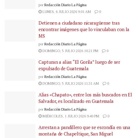
por
Redacción Diario La Página
LUNES, 6 JULIO 2026 9:01 AM
0
Detienen a ciudadano nicaragüense tras
encontrar imágenes que lo vinculaban con la
MS
por
Redacción Diario La Página
DOMINGO, 5 JULIO 2026 10:21 PM
0
Capturan a alias “El Gorila” luego de ser
expulsado de Guatemala
por
Redacción Diario La Página
DOMINGO, 5 JULIO 2026 11:31 AM
0
Alias «Chapato», entre los más buscados en El
Salvador, es localizado en Guatemala
por
Redacción Diario La Página
MIÉRCOLES, 1 JULIO 2026 9:40 PM
0
Arrestan a pandillero que se escondía en una
montaña de Chapeltique, San Miguel