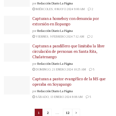
por
Redacción Diario La Página
MIÉRCOLES, 8 MAYO 2024 9:00 AM
2
Capturan a homeboy con denuncia por
extorsión en Ilopango
por
Redacción Diario La Página
VIERNES, 9 FEBRERO 2024 7:12 AM
2
Capturan a pandillero que limitaba la libre
circulación de personas en Santa Rita,
Chalatenango
por
Redacción Diario La Página
DOMINGO, 21 ENERO 2024 10:25 AM
5
Capturan a pastor evangélico de la MS que
operaba en Soyapango
por
Redacción Diario La Página
SÁBADO, 13 ENERO 2024 8:08 AM
5
1
2
…
12