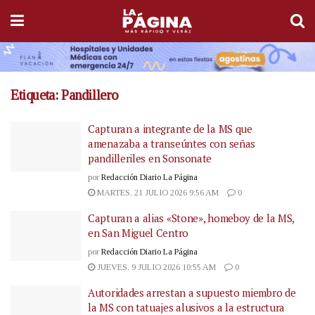
Etiqueta:
Pandillero
Capturan a integrante de la MS que
amenazaba a transeúntes con señas
pandilleriles en Sonsonate
por
Redacción Diario La Página
MARTES, 21 JULIO 2026 9:56 AM
0
Capturan a alias «Stone», homeboy de la MS,
en San Miguel Centro
por
Redacción Diario La Página
JUEVES, 9 JULIO 2026 10:55 AM
0
Autoridades arrestan a supuesto miembro de
la MS con tatuajes alusivos a la estructura