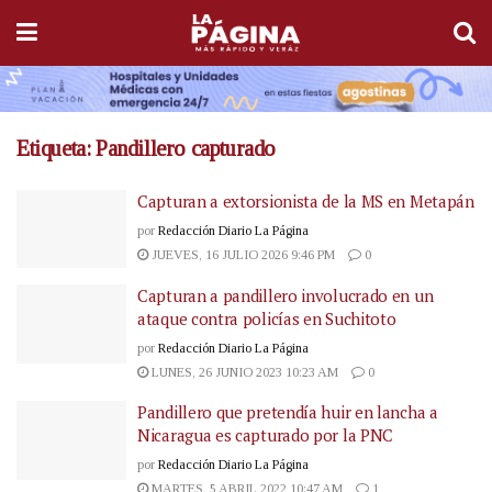
Etiqueta:
Pandillero capturado
Capturan a extorsionista de la MS en Metapán
por
Redacción Diario La Página
JUEVES, 16 JULIO 2026 9:46 PM
0
Capturan a pandillero involucrado en un
ataque contra policías en Suchitoto
por
Redacción Diario La Página
LUNES, 26 JUNIO 2023 10:23 AM
0
Pandillero que pretendía huir en lancha a
Nicaragua es capturado por la PNC
por
Redacción Diario La Página
MARTES, 5 ABRIL 2022 10:47 AM
1