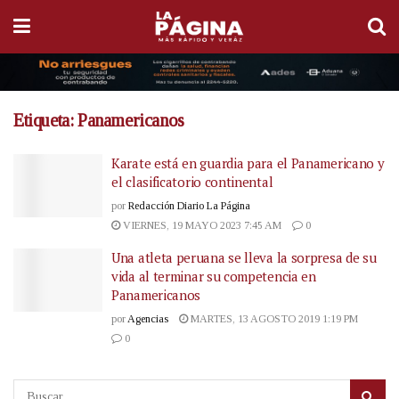
Etiqueta:
Panamericanos
Karate está en guardia para el Panamericano y
el clasificatorio continental
por
Redacción Diario La Página
VIERNES, 19 MAYO 2023 7:45 AM
0
Una atleta peruana se lleva la sorpresa de su
vida al terminar su competencia en
Panamericanos
por
Agencias
MARTES, 13 AGOSTO 2019 1:19 PM
0