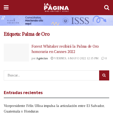
Etiqueta:
Palma de Oro
Forest Whitaker recibirá la Palma de Oro
honoraria en Cannes 2022
por
Agencias
VIERNES, 6 MAYO 2022 12:15 PM
0
Entradas recientes
Vicepresidente Félix Ulloa impulsa la articulación entre El Salvador,
Guatemala y Honduras