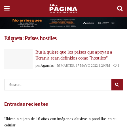
Etiqueta:
Países hostiles
Rusia quiere que los países que apoyan a
Ucrania sean definidos como “hostiles”
por
Agencias
MARTES, 17 MAYO 2022 1:20 PM
1
Entradas recientes
Ubican a sujeto de 16 años con imágenes alusivas a pandillas en su
celular