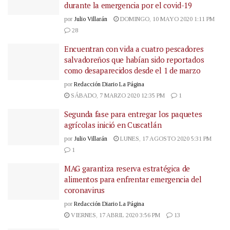
durante la emergencia por el covid-19
por
Julio Villarán
DOMINGO, 10 MAYO 2020 1:11 PM
28
Encuentran con vida a cuatro pescadores
salvadoreños que habían sido reportados
como desaparecidos desde el 1 de marzo
por
Redacción Diario La Página
SÁBADO, 7 MARZO 2020 12:35 PM
1
Segunda fase para entregar los paquetes
agrícolas inició en Cuscatlán
por
Julio Villarán
LUNES, 17 AGOSTO 2020 5:31 PM
1
MAG garantiza reserva estratégica de
alimentos para enfrentar emergencia del
coronavirus
por
Redacción Diario La Página
VIERNES, 17 ABRIL 2020 3:56 PM
13