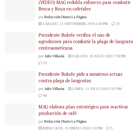
(VIDEO) MAG redobla esfuerzo para combatir
Broca y Roya en cafetales
por
Redacción Diario La Página
SÁBADO, 21 SEPTIEMBRE 2019 2:44 PM
15
Presidente Bukele verifica el uso de
agrodrones para combatir la plaga de langosta
centroamericana
por
Julio Villarán
SÁBADO, 18 JULIO 2020 7:58 PM
20
Presidente Bukele pide a ministros actuar
contra plaga de langostas
por
Julio Villarán
LUNES, 13 JULIO 2020 5:03 PM
40
MAG elabora plan estratégico para reactivar
producción de café
por
Redacción Diario La Página
MIÉRCOLES, 15 ENERO 2020 5:10 PM
5