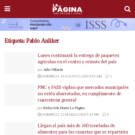
Etiqueta:
Pablo Anliker
Lunes continuará la entrega de paquetes
agrícolas en el centro y oriente del país
por
Julio Villarán
DOMINGO, 16 AGOSTO 2020 9:53 AM
1
PNC y FAES vigilan que mercados municipales
no estén abarrotados, en cumplimiento de
cuarentena general
por
Redacción Diario La Página
DOMINGO, 22 MARZO 2020 5:41 PM
0
Llegan al país más de 500 toneladas de
alimentos para las canastas que se repartirán