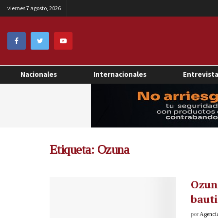
viernes 7 agosto, 2026
Nacionales
Internacionales
Entrevist
Etiqueta:
Ozuna
Ozuna
bauti
por
Agenci