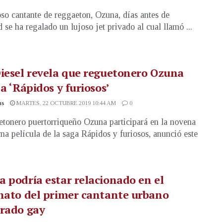
so cantante de reggaeton, Ozuna, días antes de
 se ha regalado un lujoso jet privado al cual llamó ...
iesel revela que reguetonero Ozuna
 a ‘Rápidos y furiosos’
as
MARTES, 22 OCTUBRE 2019 10:44 AM
0
etonero puertorriqueño Ozuna participará en la novena
ma película de la saga Rápidos y furiosos, anunció este
 podría estar relacionado en el
nato del primer cantante urbano
arado gay