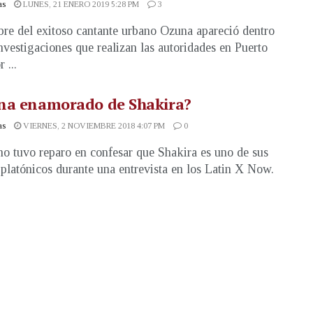
as
LUNES, 21 ENERO 2019 5:28 PM
3
re del exitoso cantante urbano Ozuna apareció dentro
investigaciones que realizan las autoridades en Puerto
 ...
na enamorado de Shakira?
as
VIERNES, 2 NOVIEMBRE 2018 4:07 PM
0
o tuvo reparo en confesar que Shakira es uno de sus
platónicos durante una entrevista en los Latin X Now.