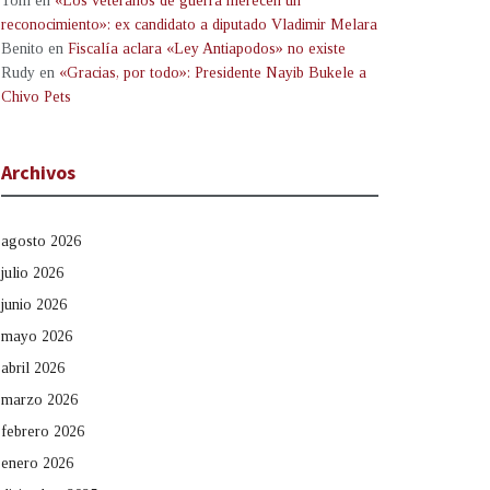
Tom
en
«Los veteranos de guerra merecen un
reconocimiento»: ex candidato a diputado Vladimir Melara
Benito
en
Fiscalía aclara «Ley Antiapodos» no existe
Rudy
en
«Gracias, por todo»: Presidente Nayib Bukele a
Chivo Pets
Archivos
agosto 2026
julio 2026
junio 2026
mayo 2026
abril 2026
marzo 2026
febrero 2026
enero 2026