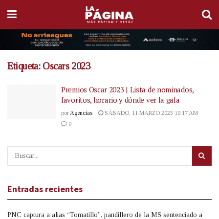
Etiqueta:
Oscars 2023
Premios Oscar 2023 | Lista de nominados,
favoritos, horario y dónde ver la gala
por
Agencias
SÁBADO, 11 MARZO 2023 10:17 AM
0
Entradas recientes
PNC captura a alias “Tomatillo”, pandillero de la MS sentenciado a