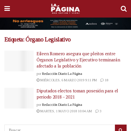
Etiqueta:
Órgano Legislativo
Eileen Romero asegura que pleitos entre
Órganos Legislativo y Ejecutivo terminarán
afectado a la población
por
Redacción Diario La Página
MIÉRCOLES, 6 MARZO 2019 9:11 PM
18
Diputados electos toman posesión para el
periodo 2018 – 2021
por
Redacción Diario La Página
MARTES, 1 MAYO 2018 10:04 AM
3