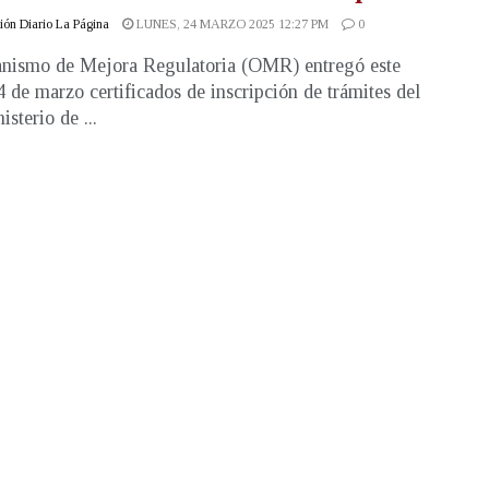
ón Diario La Página
LUNES, 24 MARZO 2025 12:27 PM
0
nismo de Mejora Regulatoria (OMR) entregó este
4 de marzo certificados de inscripción de trámites del
sterio de ...