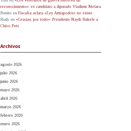
Tom
en
«Los veteranos de guerra merecen un
reconocimiento»: ex candidato a diputado Vladimir Melara
Benito
en
Fiscalía aclara «Ley Antiapodos» no existe
Rudy
en
«Gracias, por todo»: Presidente Nayib Bukele a
Chivo Pets
Archivos
agosto 2026
julio 2026
junio 2026
mayo 2026
abril 2026
marzo 2026
febrero 2026
enero 2026