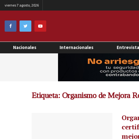
viernes 7 agosto, 2026
Nacionales
Internacionales
Entrevist
Etiqueta:
Organismo de Mejora R
Orga
certi
mejor