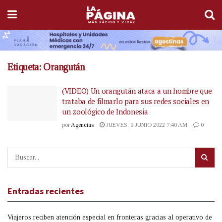
Etiqueta:
Orangután
(VIDEO) Un orangután ataca a un hombre que
trataba de filmarlo para sus redes sociales en
un zoológico de Indonesia
por
Agencias
JUEVES, 9 JUNIO 2022 7:40 AM
0
Entradas recientes
Viajeros reciben atención especial en fronteras gracias al operativo de