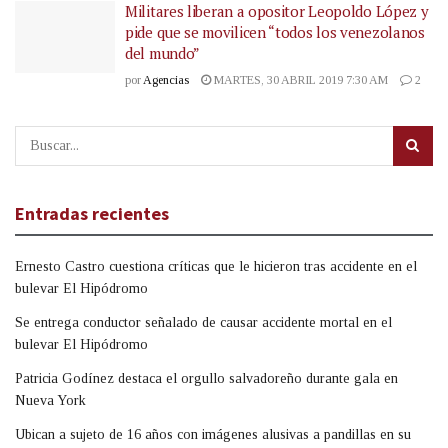
Militares liberan a opositor Leopoldo López y
pide que se movilicen “todos los venezolanos
del mundo”
por
Agencias
MARTES, 30 ABRIL 2019 7:30 AM
2
Entradas recientes
Ernesto Castro cuestiona críticas que le hicieron tras accidente en el
bulevar El Hipódromo
Se entrega conductor señalado de causar accidente mortal en el
bulevar El Hipódromo
Patricia Godínez destaca el orgullo salvadoreño durante gala en
Nueva York
Ubican a sujeto de 16 años con imágenes alusivas a pandillas en su